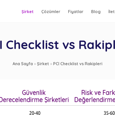
Şirket
Çözümler
Fiyatlar
Blog
İle
I Checklist vs Rakipl
Ana Sayfa
»
Şirket
»
PCI Checklist vs Rakipleri